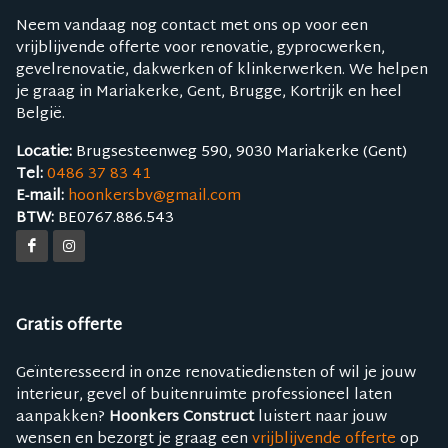
Neem vandaag nog contact met ons op voor een
vrijblijvende offerte voor renovatie, gyprocwerken,
gevelrenovatie, dakwerken of klinkerwerken. We helpen
je graag in Mariakerke, Gent, Brugge, Kortrijk en heel
België.
Locatie:
Brugsesteenweg 590, 9030 Mariakerke (Gent)
Tel:
0486 37 83 41
E-mail:
hoonkersbv@gmail.com
BTW:
BE0767.886.543
Gratis offerte
Geïnteresseerd in onze renovatiediensten of wil je jouw
interieur, gevel of buitenruimte professioneel laten
aanpakken?
Hoonkers Construct
luistert naar jouw
wensen en bezorgt je graag een
vrijblijvende offerte
op