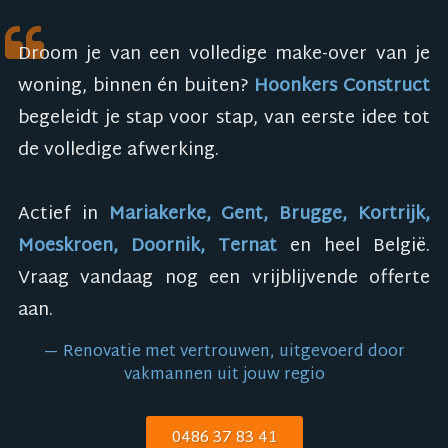
Droom je van een volledige make-over van je
woning, binnen én buiten?
Hoonkers Construct
begeleidt je stap voor stap, van eerste idee tot
de volledige afwerking.
Actief in
Mariakerke, Gent, Brugge, Kortrijk,
Moeskroen, Doornik, Ternat
en heel België.
Vraag vandaag nog een vrijblijvende offerte
aan.
Renovatie met vertrouwen, uitgevoerd door
vakmannen uit jouw regio
0486 37 83 41