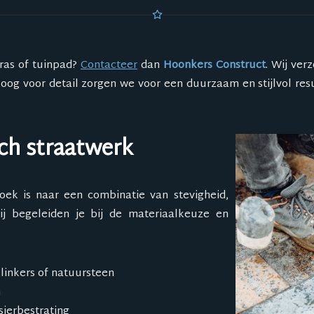
rras of tuinpad?
Contacteer
dan
Hoonkers Construct
. Wij ver
 oog voor detail zorgen we voor een duurzaam en stijlvol res
sch straatwerk
oek is naar een combinatie van stevigheid,
ij begeleiden je bij de materiaalkeuze en
klinkers of natuursteen
n
sierbestrating