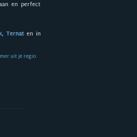
aan en perfect
k, Ternat
en in
er uit je regio