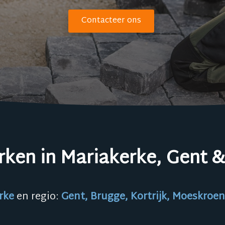
Contacteer ons
rken in Mariakerke, Gent 
rke
en regio:
Gent, Brugge, Kortrijk, Moeskroen