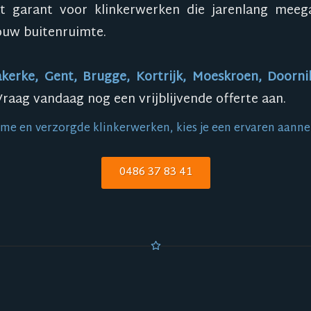
t garant voor klinkerwerken die jarenlang meeg
jouw buitenruimte.
kerke, Gent, Brugge, Kortrijk, Moeskroen, Doorni
Vraag vandaag nog een vrijblijvende offerte aan.
e en verzorgde klinkerwerken, kies je een ervaren aannem
0486 37 83 41