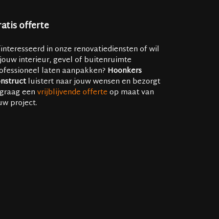
atis offerte
ïnteresseerd in onze renovatiediensten of wil
 jouw interieur, gevel of buitenruimte
ofessioneel laten aanpakken?
Hoonkers
nstruct
luistert naar jouw wensen en bezorgt
 graag een
vrijblijvende offerte
op maat van
uw project.