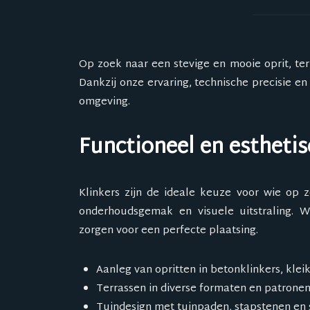
Op zoek naar een stevige en mooie oprit, te
Dankzij onze ervaring, technische precisie en
omgeving.
Functioneel en estheti
Klinkers zijn de ideale keuze voor wie op z
onderhoudsgemak en visuele uitstraling. W
zorgen voor een perfecte plaatsing.
Aanleg van opritten in betonklinkers, klei
Terrassen in diverse formaten en patrone
Tuindesign met tuinpaden, stapstenen en 