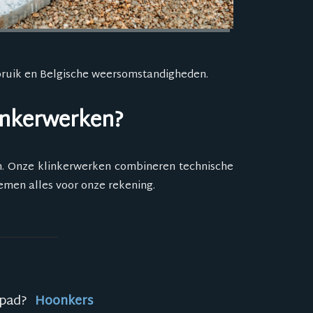
ebruik en Belgische weersomstandigheden.
inkerwerken?
n. Onze klinkerwerken combineren technische
emen alles voor onze rekening.
inpad?
Hoonkers