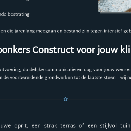
nde bestrating
len die jarenlang meegaan en bestand zijn tegen intensief g
onkers Construct voor jouw kl
itvoering, duidelijke communicatie en oog voor jouw wense
n de voorbereidende grondwerken tot de laatste steen – wij n
euwe oprit, een strak terras of een stijlvol tu