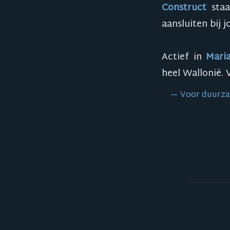
Construct
staa
aansluiten bij 
Actief in
Maria
heel Wallonië. 
Voor duurzam