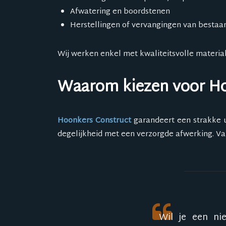
Afwatering en boordstenen
Herstellingen of vervangingen van bestaa
Wij werken enkel met kwaliteitsvolle materia
Waarom kiezen voor Ho
Hoonkers Construct
garandeert een strakke u
degelijkheid met een verzorgde afwerking. Va
Wil je een ni