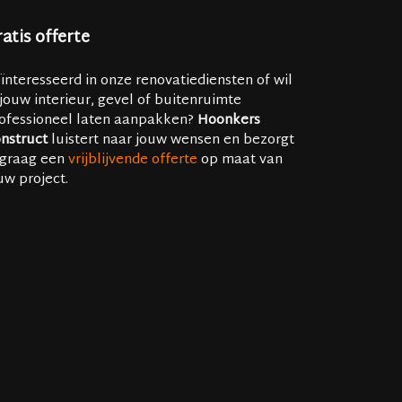
atis offerte
ïnteresseerd in onze renovatiediensten of wil
 jouw interieur, gevel of buitenruimte
ofessioneel laten aanpakken?
Hoonkers
nstruct
luistert naar jouw wensen en bezorgt
 graag een
vrijblijvende offerte
op maat van
uw project.